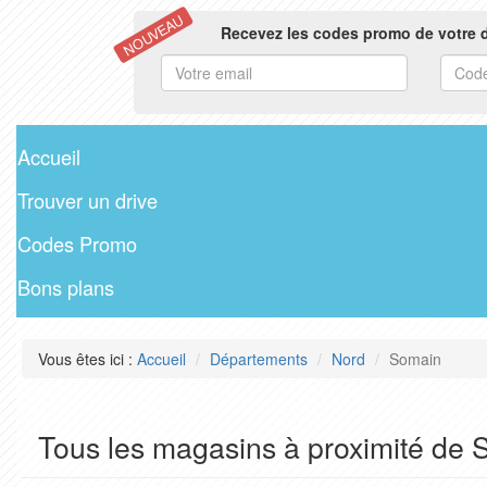
NOUVEAU
Recevez les codes promo de votre d
Accueil
Trouver un drive
Codes Promo
Bons plans
Vous êtes ici :
Accueil
Départements
Nord
Somain
Tous les magasins à proximité de