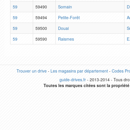
59
59490
Somain
D
59
59494
Petite-Forêt
A
59
59500
Douai
S
59
59590
Raismes
E
Trouver un drive
-
Les magasins par département
-
Codes Pr
guide-drives.fr
- 2013-2014 - Tous droi
Toutes les marques citées sont la propriété