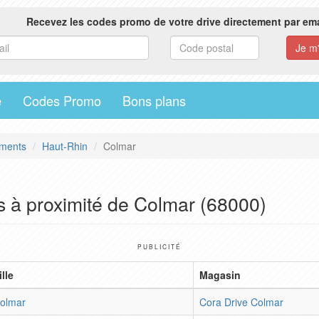
Recevez les codes promo de votre drive directement par ema
e
Codes Promo
Bons plans
ments
Haut-Rhin
Colmar
s à proximité de Colmar (68000)
PUBLICITÉ
ille
Magasin
olmar
Cora Drive Colmar