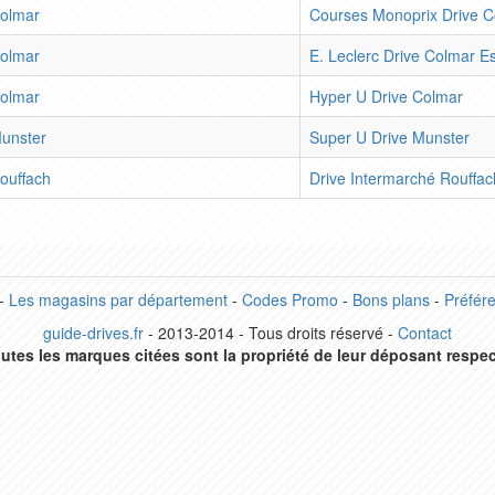
olmar
Courses Monoprix Drive C
olmar
E. Leclerc Drive Colmar Es
olmar
Hyper U Drive Colmar
unster
Super U Drive Munster
ouffach
Drive Intermarché Rouffac
-
Les magasins par département
-
Codes Promo
-
Bons plans
-
Préfér
guide-drives.fr
- 2013-2014 - Tous droits réservé -
Contact
utes les marques citées sont la propriété de leur déposant respec