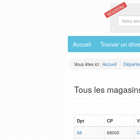
NOUVEAU
Accueil
Trouver un driv
Vous êtes ici :
Accueil
Départe
Tous les magasin
Dpt
CP
V
68
68000
C