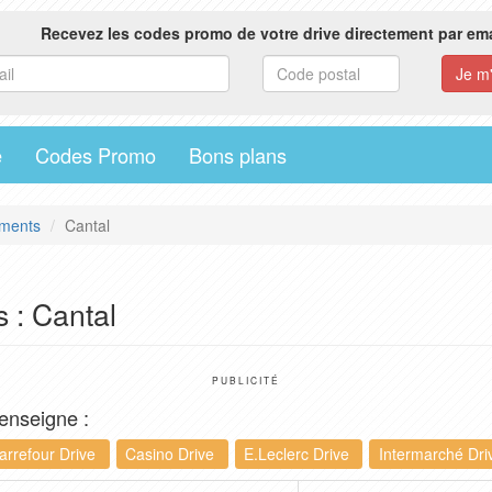
Recevez les codes promo de votre drive directement par ema
e
Codes Promo
Bons plans
ments
Cantal
 : Cantal
PUBLICITÉ
 enseigne :
arrefour Drive
Casino Drive
E.Leclerc Drive
Intermarché Dri