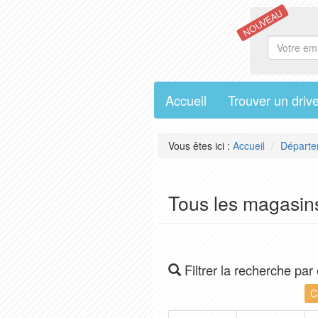
NOUVEAU
Accueil
Trouver un driv
Vous êtes ici :
Accueil
Départe
Tous les magasins
Filtrer la recherche par
C