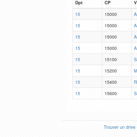
Dpt
CP
V
15
15000
A
15
15000
A
15
15000
A
15
15000
A
15
15100
S
15
15200
M
15
15400
R
15
15600
S
Trouver un drive