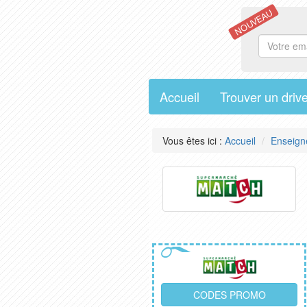
NOUVEAU
Accueil
Trouver un driv
Vous êtes ici :
Accueil
Enseign
CODES PROMO