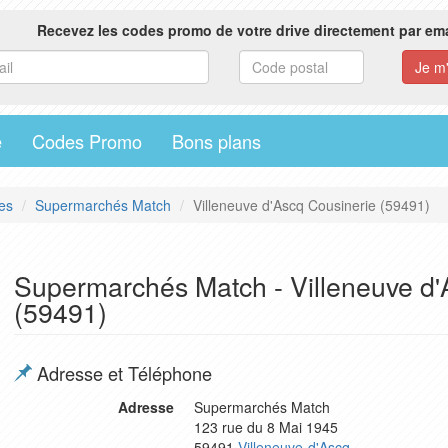
Recevez les codes promo de votre drive directement par ema
e
Codes Promo
Bons plans
es
Supermarchés Match
Villeneuve d'Ascq Cousinerie (59491)
Supermarchés Match - Villeneuve d'
(59491)
Adresse et Téléphone
Adresse
Supermarchés Match
123 rue du 8 Mai 1945
59491
Villeneuve-d'Ascq