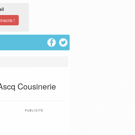
il
Ascq Cousinerie
PUBLICITÉ