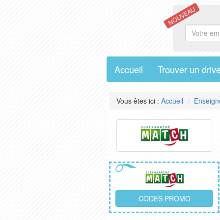
NOUVEAU
Accueil
Trouver un driv
Vous êtes ici :
Accueil
Enseign
CODES PROMO