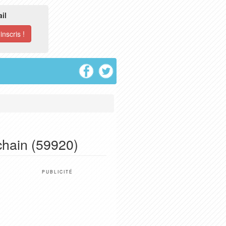
il
chain (59920)
PUBLICITÉ