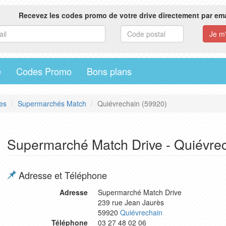
Recevez les codes promo de votre drive directement par ema
e
Codes Promo
Bons plans
es
Supermarchés Match
Quiévrechain (59920)
Supermarché Match Drive - Quiévre
Adresse et Téléphone
Adresse
Supermarché Match Drive
239 rue Jean Jaurès
59920
Quiévrechain
Téléphone
03 27 48 02 06