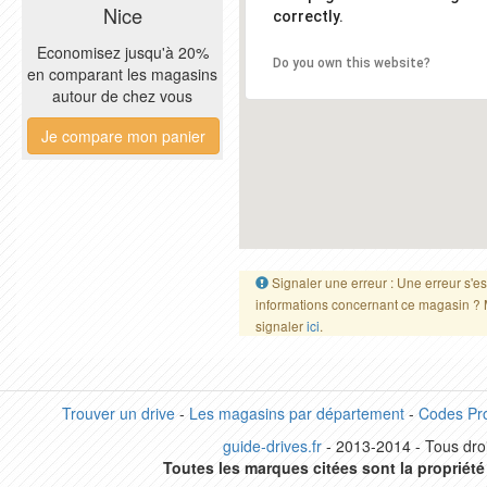
Nice
correctly.
Economisez jusqu'à 20%
Do you own this website?
en comparant les magasins
autour de chez vous
Je compare mon panier
Signaler une erreur : Une erreur s'es
informations concernant ce magasin ? 
signaler
ici
.
Trouver un drive
-
Les magasins par département
-
Codes Pr
guide-drives.fr
- 2013-2014 - Tous droi
Toutes les marques citées sont la propriété