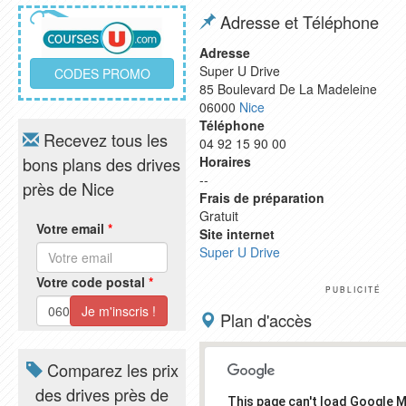
Adresse et Téléphone
Adresse
Super U Drive
CODES PROMO
85 Boulevard De La Madeleine
06000
Nice
Téléphone
Recevez tous les
04 92 15 90 00
bons plans des drives
Horaires
--
près de Nice
Frais de préparation
Gratuit
Votre email
*
Site internet
Super U Drive
Votre code postal
*
PUBLICITÉ
Plan d'accès
Comparez les prix
des drives près de
This page can't load Google 