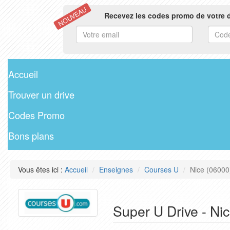
NOUVEAU
Recevez les codes promo de votre d
Accueil
Trouver un drive
Codes Promo
Bons plans
Vous êtes ici :
Accueil
Enseignes
Courses U
Nice (06000
Super U Drive - Ni