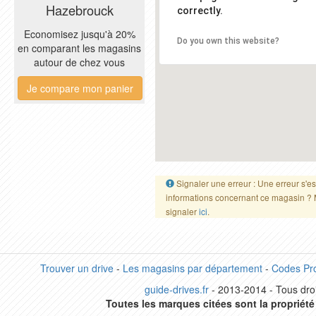
Hazebrouck
correctly.
Economisez jusqu'à 20%
Do you own this website?
en comparant les magasins
autour de chez vous
Je compare mon panier
Signaler une erreur : Une erreur s'es
informations concernant ce magasin ? 
signaler
ici
.
Trouver un drive
-
Les magasins par département
-
Codes Pr
guide-drives.fr
- 2013-2014 - Tous droi
Toutes les marques citées sont la propriété