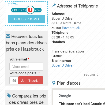
Adresse et Téléphone
Adresse
Super U Drive
CODES PROMO
88 Rue Notre Dame
59190
Hazebrouck
Téléphone
Recevez tous les
03 28 41 48 05
bons plans des drives
Horaires
--
près de Hazebrouck
Frais de préparation
Gratuit
Votre email
*
Site internet
Super U Drive
Votre code postal
*
PUBLICITÉ
Plan d'accès
Comparez les prix
des drives près de
This page can't load Google 