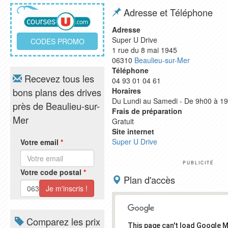
Adresse et Téléphone
Adresse
Super U Drive
CODES PROMO
1 rue du 8 mai 1945
06310
Beaulieu-sur-Mer
Téléphone
Recevez tous les
04 93 01 04 61
bons plans des drives
Horaires
Du Lundi au Samedi - De 9h00 à 1
près de Beaulieu-sur-
Frais de préparation
Mer
Gratuit
Site internet
Super U Drive
Votre email
*
PUBLICITÉ
Votre code postal
*
Plan d'accès
Comparez les prix
This page can't load Google 