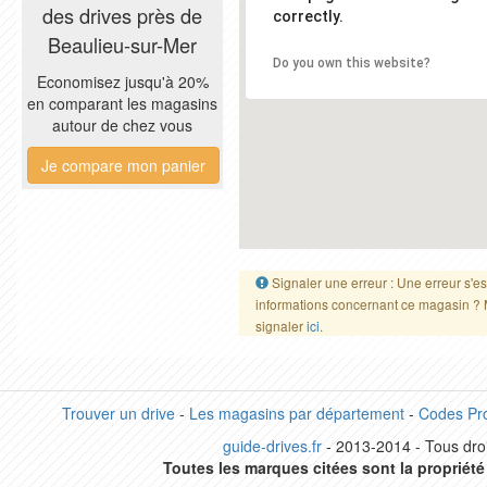
des drives près de
correctly.
Beaulieu-sur-Mer
Do you own this website?
Economisez jusqu'à 20%
en comparant les magasins
autour de chez vous
Je compare mon panier
Signaler une erreur : Une erreur s'es
informations concernant ce magasin ? 
signaler
ici
.
Trouver un drive
-
Les magasins par département
-
Codes Pr
guide-drives.fr
- 2013-2014 - Tous droi
Toutes les marques citées sont la propriété