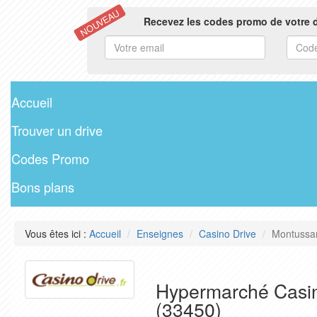
NOUVEAU
Recevez les codes promo de votre d
Accueil
Trouver un drive
Codes Promo
Bons plans
Vous êtes ici :
Accueil
Enseignes
Casino Drive
Montussa
Hypermarché Casin
(33450)