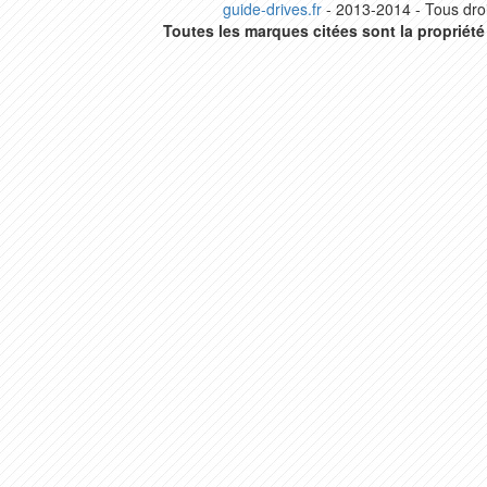
guide-drives.fr
- 2013-2014 - Tous droi
Toutes les marques citées sont la propriété