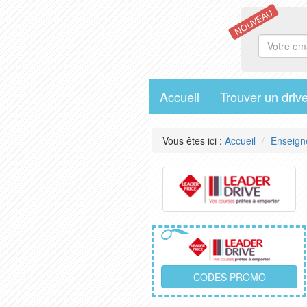
NOUVEAU
Accueil
Trouver un driv
Vous êtes ici :
Accueil
Enseign
CODES PROMO