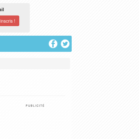
il
PUBLICITÉ