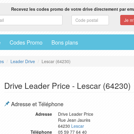
Recevez les codes promo de votre drive directement par ema
e
Codes Promo
Bons plans
es
Leader Drive
Lescar (64230)
Drive Leader Price - Lescar (64230)
Adresse et Téléphone
Adresse
Drive Leader Price
Rue Jean Jaurès
64230
Lescar
Téléphone
05 59 77 64 40