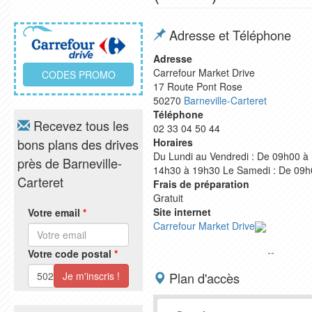
Adresse et Téléphone
Adresse
Carrefour Market Drive
CODES PROMO
17 Route Pont Rose
50270
Barneville-Carteret
Téléphone
Recevez tous les
02 33 04 50 44
bons plans des drives
Horaires
Du Lundi au Vendredi : De 09h00 à
près de Barneville-
14h30 à 19h30 Le Samedi : De 09h
Carteret
Frais de préparation
Gratuit
Site internet
Votre email
*
Carrefour Market Drive
Votre code postal
*
"
"
Plan d'accès